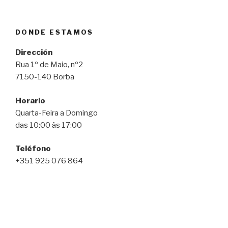
DONDE ESTAMOS
Dirección
Rua 1º de Maio, nº2
7150-140 Borba
Horario
Quarta-Feira a Domingo
das 10:00 às 17:00
Teléfono
+351 925 076 864