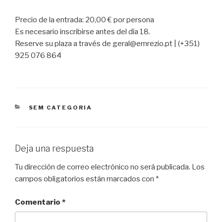
Precio de la entrada: 20,00 € por persona
Es necesario inscribirse antes del día 18.
Reserve su plaza a través de geral@emrezio.pt | (+351)
925 076 864
CATEGORÍAS
SEM CATEGORIA
Deja una respuesta
Tu dirección de correo electrónico no será publicada.
Los
campos obligatorios están marcados con
*
Comentario
*