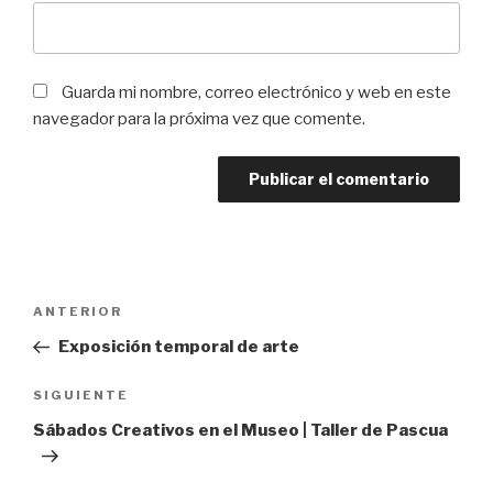
Guarda mi nombre, correo electrónico y web en este
navegador para la próxima vez que comente.
Navegación
Entrada
ANTERIOR
de
anterior:
Exposición temporal de arte
entradas
Siguiente
SIGUIENTE
entrada
Sábados Creativos en el Museo | Taller de Pascua