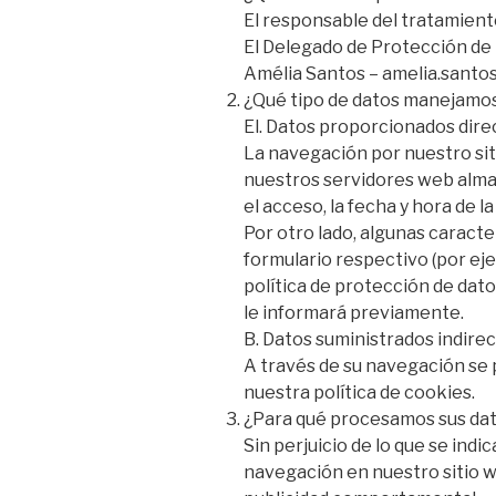
El responsable del tratamient
El Delegado de Protección de
Amélia Santos – amelia.santo
¿Qué tipo de datos manejamo
El. Datos proporcionados dire
La navegación por nuestro siti
nuestros servidores web almac
el acceso, la fecha y hora de la 
Por otro lado, algunas caracte
formulario respectivo (por eje
política de protección de datos
le informará previamente.
B. Datos suministrados indire
A través de su navegación se 
nuestra política de cookies.
¿Para qué procesamos sus da
Sin perjuicio de lo que se indi
navegación en nuestro sitio web