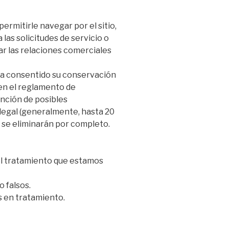
rmitirle navegar por el sitio,
las solicitudes de servicio o
lar las relaciones comerciales
aya consentido su conservación
 en el reglamento de
ención de posibles
 legal (generalmente, hasta 20
s se eliminarán por completo.
el tratamiento que estamos
o falsos.
s en tratamiento.