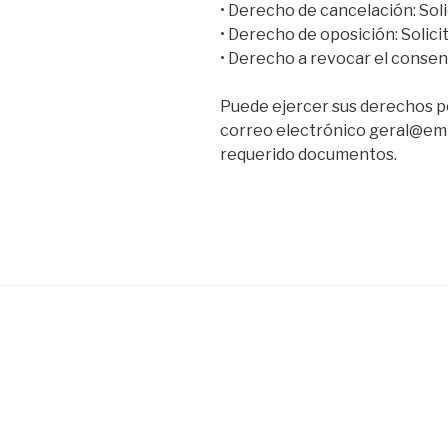
• Derecho de cancelación: Soli
• Derecho de oposición: Solic
• Derecho a revocar el conse
Puede ejercer sus derechos po
correo electrónico geral@emre
requerido documentos.