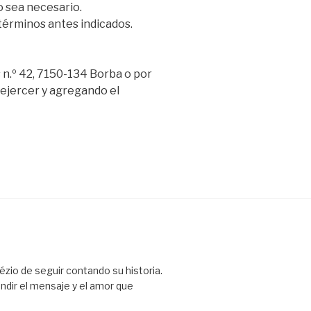
o sea necesario.
 términos antes indicados.
 n.º 42, 7150-134 Borba o por
ejercer y agregando el
ézio de seguir contando su historia.
ndir el mensaje y el amor que