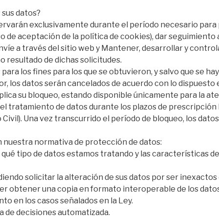
sus datos?
rvarán exclusivamente durante el período necesario para pe
 de aceptación de la política de cookies), dar seguimiento a 
nvíe a través del sitio web y Mantener, desarrollar y contro
resultado de dichas solicitudes.
para los fines para los que se obtuvieron, y salvo que se h
r, los datos serán cancelados de acuerdo con lo dispuesto
mplica su bloqueo, estando disponible únicamente para la at
el tratamiento de datos durante los plazos de prescripción
 Civil). Una vez transcurrido el período de bloqueo, los dato
 nuestra normativa de protección de datos:
qué tipo de datos estamos tratando y las características d
iendo solicitar la alteración de sus datos por ser inexactos 
der obtener una copia en formato interoperable de los dato
nto en los casos señalados en la Ley.
a de decisiones automatizada.