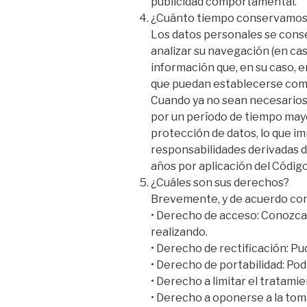
publicidad comportamental.
¿Cuánto tiempo conservamos 
Los datos personales se conse
analizar su navegación (en caso
información que, en su caso, e
que puedan establecerse como 
Cuando ya no sean necesarios 
por un período de tiempo mayo
protección de datos, lo que i
responsabilidades derivadas d
años por aplicación del Código
¿Cuáles son sus derechos?
Brevemente, y de acuerdo con
• Derecho de acceso: Conozca 
realizando.
• Derecho de rectificación: Pud
• Derecho de portabilidad: Po
• Derecho a limitar el tratamie
• Derecho a oponerse a la tom