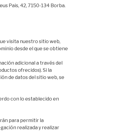
eus Pais, 42, 7150-134 Borba.
e visita nuestro sitio web,
ominio desde el que se obtiene
ación adicional a través del
ductos ofrecidos). Si la
ión de datos del sitio web, se
erdo con lo establecido en
arán para permitir la
egación realizada y realizar