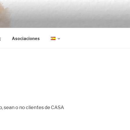
g
Asociaciones
eb, sean o no clientes de CASA