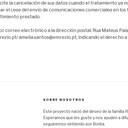
cite la cancelación de sus datos cuando el tratamiento ya n
itar el cese del envío de comunicaciones comerciales en los
ntimiento prestado.
r correo electrónico a la dirección postal: Rua Mateus Pais
zio.pt/ amelia.santos@emrezio.pt, indicando el derecho a 
SOBRE NOSOTROS
Este proyecto nació del deseo de la familia R
Esperamos que les guste y nos ayuden a difu
seguiremos sintiendo por Borba.