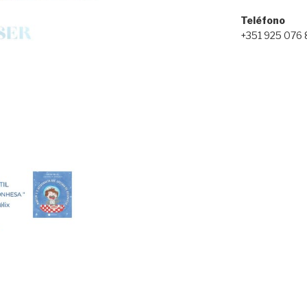
Teléfono
+351 925 076