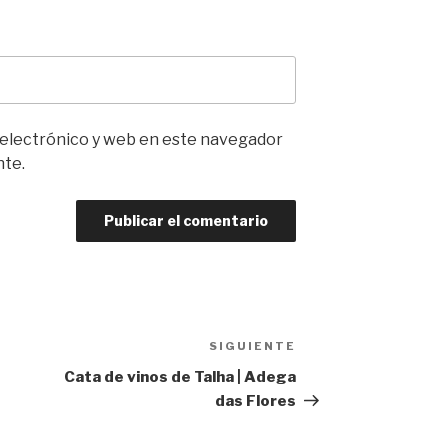
 electrónico y web en este navegador
nte.
SIGUIENTE
Siguiente
entrada
Cata de vinos de Talha | Adega
das Flores