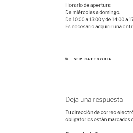
Horario de apertura:
De miércoles a domingo.
De 10:00 a 13:00 y de 14:00 a 1
Es necesario adquirir una entr
CATEGORÍAS
SEM CATEGORIA
Deja una respuesta
Tu dirección de correo electr
obligatorios están marcados