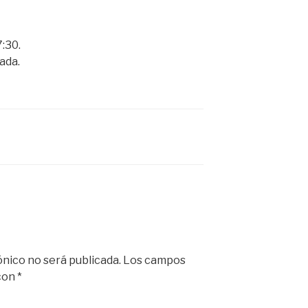
7:30.
ada.
ónico no será publicada.
Los campos
 con
*