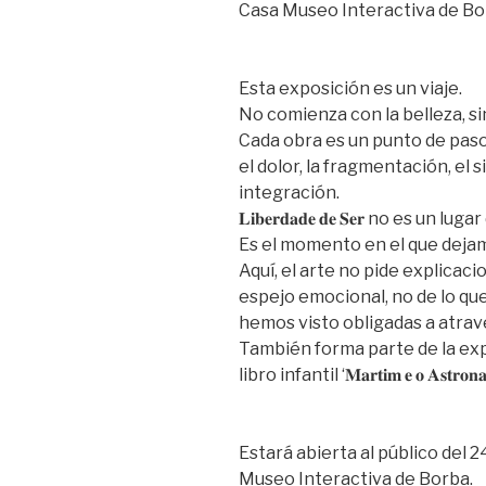
Casa Museo Interactiva de B
Esta exposición es un viaje.
No comienza con la belleza, si
Cada obra es un punto de paso
el dolor, la fragmentación, el si
integración.
𝐋𝐢𝐛𝐞𝐫𝐝𝐚𝐝𝐞 𝐝𝐞 𝐒𝐞𝐫 no es un
Es el momento en el que dejam
Aquí, el arte no pide explicac
espejo emocional, no de lo que
hemos visto obligadas a atrav
También forma parte de la expo
libro infantil ‘𝐌𝐚𝐫𝐭𝐢𝐦 𝐞 𝐨 𝐀𝐬𝐭𝐫𝐨𝐧𝐚𝐮𝐭
Estará abierta al público del 
Museo Interactiva de Borba.