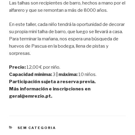
Las talhas son recipientes de barro, hechos a mano por el
alfarero y que se remontan a más de 8000 años.
En este taller, cada niño tendrá la oportunidad de decorar
su propia mini talha de barro, que luego se llevará a casa.
Para terminar la mañana, nos espera una búsqueda de
huevos de Pascua en la bodega, llena de pistas y
sorpresas.
Precio:
12,00 € por niño.
Capacidad mínima:
3
| máxima:
10 niños.
Participación sujeta a reserva previa.
Más información e inscripciones en
geral@emrezio.pt.
CATEGORÍAS
SEM CATEGORIA