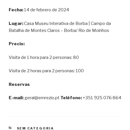
Fecha:
14 de febrero de 2024
Lugar:
Casa Museu Interativa de Borba | Campo da
Batalha de Montes Claros – Borba/ Rio de Moinhos
Precio:
Visita de 1 hora para 2 personas: 80
Visita de 2 horas para 2 personas: 100
Reservas
E-mail:
geral@emrezio.pt
Teléfono:
+351 925 076 864
CATEGORÍAS
SEM CATEGORIA