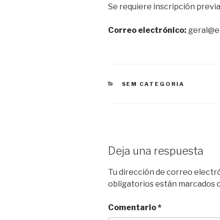
Se requiere inscripción previa
Correo electrónico:
geral@e
CATEGORÍAS
SEM CATEGORIA
Deja una respuesta
Tu dirección de correo electr
obligatorios están marcados
Comentario
*