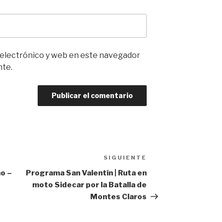
 electrónico y web en este navegador
nte.
SIGUIENTE
Siguiente
entrada
ho –
Programa San Valentín | Ruta en
moto Sidecar por la Batalla de
Montes Claros