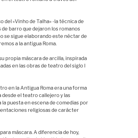
 del «Vinho de Talha» -la técnica de
as de barro que dejaron los romanos
o se sigue elaborando este néctar de
jaremos a la antigua Roma.
su propia máscara de arcilla, inspirada
das en las obras de teatro del siglo I
teatro en la Antigua Roma era una forma
 desde el teatro callejero y las
ta la puesta en escena de comedias por
ntaciones religiosas de carácter
 para máscara. A diferencia de hoy,