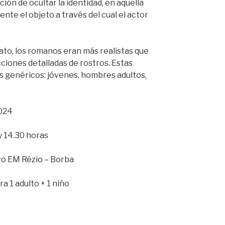
ión de ocultar la identidad, en aquella
te el objeto a través del cual el actor
trato, los romanos eran más realistas que
ciones detalladas de rostros. Estas
 genéricos: jóvenes, hombres adultos,
2024
y 14.30 horas
o EM Rézio – Borba
ra 1 adulto + 1 niño