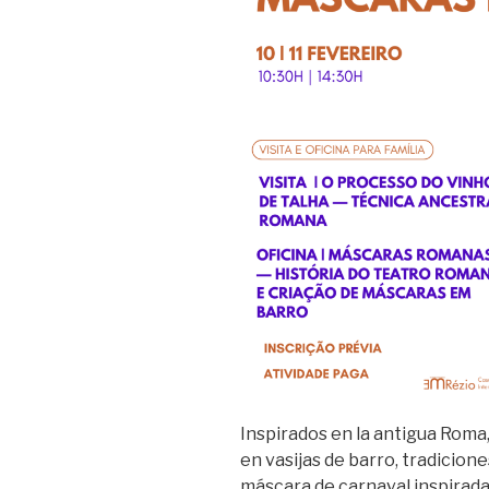
Inspirados en la antigua Roma,
en vasijas de barro, tradicion
máscara de carnaval inspirada