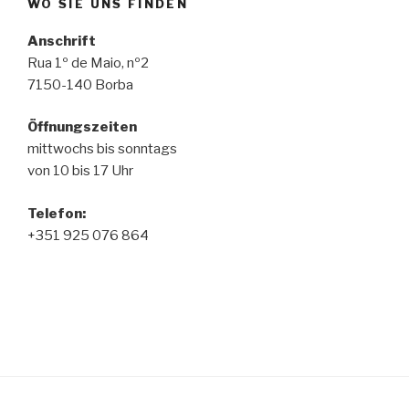
WO SIE UNS FINDEN
Anschrift
Rua 1º de Maio, nº2
7150-140 Borba
Öffnungszeiten
mittwochs bis sonntags
von 10 bis 17 Uhr
Telefon
:
+351 925 076 864