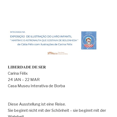
𝐋𝐈𝐁𝐄𝐑𝐃𝐀𝐃𝐄 𝐃𝐄 𝐒𝐄𝐑
Carina Félix
24 JAN – 22 MAR
Casa Museu Interativa de Borba
Diese Ausstellung ist eine Reise.
Sie beginnt nicht mit der Schönheit – sie beginnt mit der
Wahrheit.