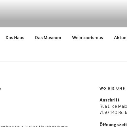
ba
Das Haus
Das Museum
Weintourismus
Aktuel
WO SIE UNS
O
Anschrift
Rua 1º de Maio
7150-140 Bor
Öffnungszei