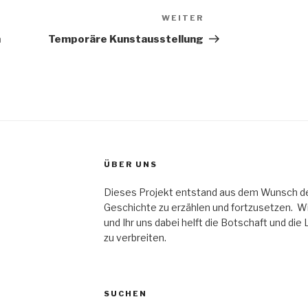
WEITER
Nächster
Beitrag
m
Temporäre Kunstausstellung
ÜBER UNS
Dieses Projekt entstand aus dem Wunsch der 
Geschichte zu erzählen und fortzusetzen. Wir
und Ihr uns dabei helft die Botschaft und die
zu verbreiten.
SUCHEN