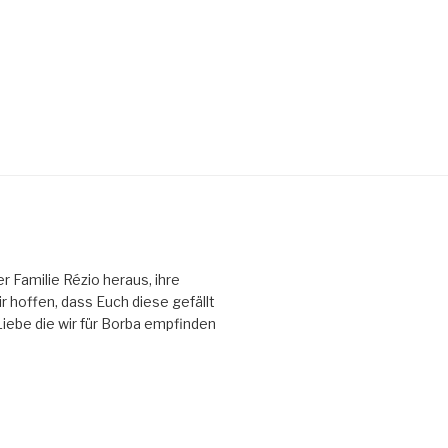
Familie Rézio heraus, ihre
 hoffen, dass Euch diese gefällt
 Liebe die wir für Borba empfinden