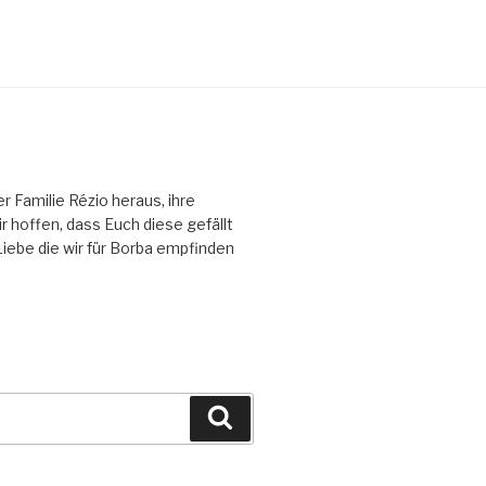
Familie Rézio heraus, ihre
 hoffen, dass Euch diese gefällt
 Liebe die wir für Borba empfinden
Suchen