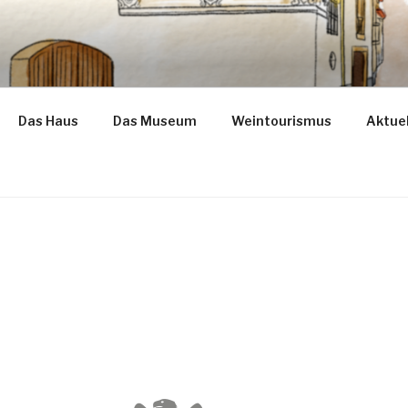
ba
Das Haus
Das Museum
Weintourismus
Aktuel