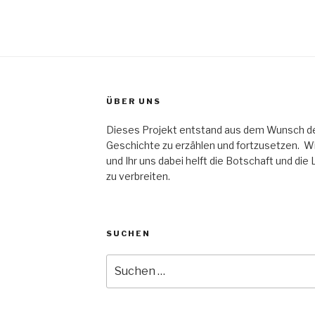
ÜBER UNS
Dieses Projekt entstand aus dem Wunsch der 
Geschichte zu erzählen und fortzusetzen. Wir
und Ihr uns dabei helft die Botschaft und die
zu verbreiten.
SUCHEN
Suche
nach: