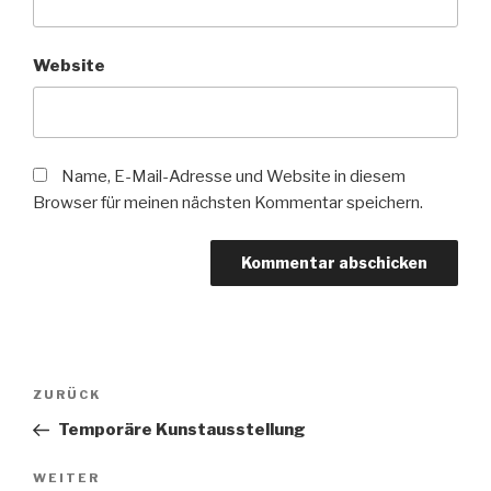
Website
Name, E-Mail-Adresse und Website in diesem
Browser für meinen nächsten Kommentar speichern.
Beitragsnavigation
Vorheriger
ZURÜCK
Beitrag
Temporäre Kunstausstellung
Nächster
WEITER