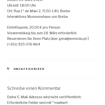
Uhrzeit: 18:00 Uhr.
Ort: Rua 1º de Maio 2, 7150-140, Borba
Interaktives Museumshaus von Borba
Eintrittspreis: 20,00 € pro Person
Voranmeldung bis zum 18. März erforderlich.
Reservieren Sie Ihren Platz über geral@emrezio.pt |
(+351) 925 076 864
KATEGORIEN
UNCATEGORIZED
Schreibe einen Kommentar
Deine E-Mail-Adresse wird nicht veröffentlicht.
Erforderliche Felder sind mit
*
markiert