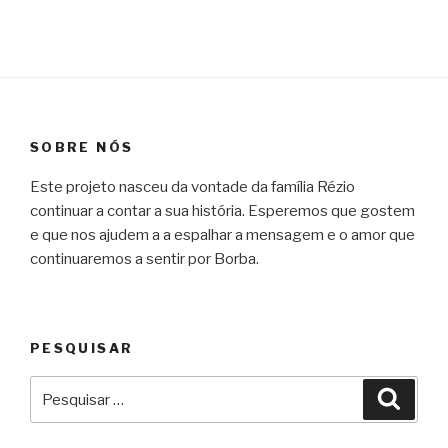
SOBRE NÓS
Este projeto nasceu da vontade da família Rézio
continuar a contar a sua história. Esperemos que gostem
e que nos ajudem a a espalhar a mensagem e o amor que
continuaremos a sentir por Borba.
PESQUISAR
Pesquisar
Pesqu
por: