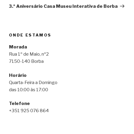
seguinte
3.º Aniversário Casa Museu Interativa de Borba
ONDE ESTAMOS
Morada
Rua 1º de Maio, nº2
7150-140 Borba
Horário
Quarta-Feira a Domingo
das 10:00 às 17:00
Telefone
+351 925 076 864