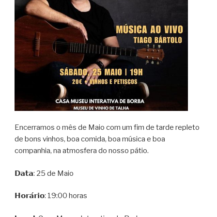
Encerramos o mês de Maio com um fim de tarde repleto
de bons vinhos, boa comida, boa música e boa
companhia, na atmosfera do nosso pátio.
𝗗𝗮𝘁𝗮: 25 de Maio
𝗛𝗼𝗿𝗮́𝗿𝗶𝗼: 19:00 horas