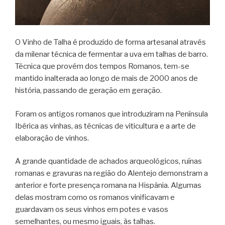
O Vinho de Talha é produzido de forma artesanal através
da milenar técnica de fermentar a uva em talhas de barro.
Técnica que provém dos tempos Romanos, tem-se
mantido inalterada ao longo de mais de 2000 anos de
história, passando de geração em geração.
Foram os antigos romanos que introduziram na Península
Ibérica as vinhas, as técnicas de viticultura e a arte de
elaboração de vinhos.
A grande quantidade de achados arqueológicos, ruínas
romanas e gravuras na região do Alentejo demonstram a
anterior e forte presença romana na Hispânia. Algumas
delas mostram como os romanos vinificavam e
guardavam os seus vinhos em potes e vasos
semelhantes, ou mesmo iguais, às talhas.