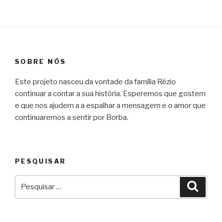
SOBRE NÓS
Este projeto nasceu da vontade da família Rézio
continuar a contar a sua história. Esperemos que gostem
e que nos ajudem a a espalhar a mensagem e o amor que
continuaremos a sentir por Borba.
PESQUISAR
Pesquisar
Pesqu
por: