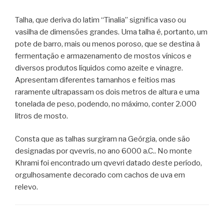
Talha, que deriva do latim “Tinalia” significa vaso ou
vasilha de dimensões grandes. Uma talha é, portanto, um
pote de barro, mais ou menos poroso, que se destina à
fermentação e armazenamento de mostos vínicos e
diversos produtos líquidos como azeite e vinagre.
Apresentam diferentes tamanhos e feitios mas
raramente ultrapassam os dois metros de altura e uma
tonelada de peso, podendo, no máximo, conter 2.000
litros de mosto.
Consta que as talhas surgiram na Geórgia, onde são
designadas por qvevris, no ano 6000 a.C.. No monte
Khrami foi encontrado um qvevri datado deste período,
orgulhosamente decorado com cachos de uva em
relevo.