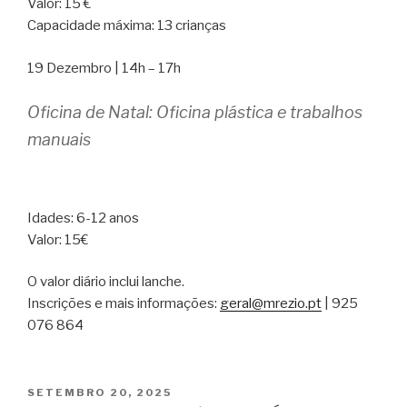
Valor: 15 €
Capacidade máxima: 13 crianças
19 Dezembro | 14h – 17h
Oficina de Natal: Oficina plástica e trabalhos
manuais
Idades: 6-12 anos
Valor: 15€
O valor diário inclui lanche.
Inscrições e mais informações:
geral@mrezio.pt
| 925
076 864
PUBLICADO
SETEMBRO 20, 2025