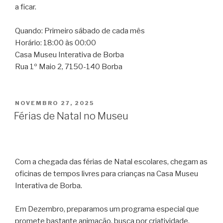
a ficar.
Quando: Primeiro sábado de cada mês
Horário: 18:00 às 00:00
Casa Museu Interativa de Borba
Rua 1º Maio 2, 7150-140 Borba
PUBLICADO
NOVEMBRO 27, 2025
EM
Férias de Natal no Museu
Com a chegada das férias de Natal escolares, chegam as
oficinas de tempos livres para crianças na Casa Museu
Interativa de Borba.
Em Dezembro, preparamos um programa especial que
promete bastante animação, busca por criatividade,