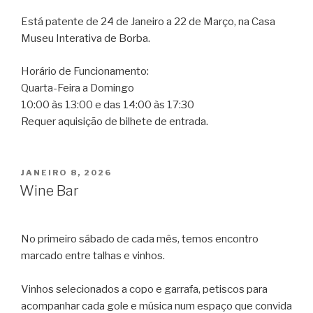
Está patente de 24 de Janeiro a 22 de Março, na Casa
Museu Interativa de Borba.
Horário de Funcionamento:
Quarta-Feira a Domingo
10:00 às 13:00 e das 14:00 às 17:30
Requer aquisição de bilhete de entrada.
PUBLICADO
JANEIRO 8, 2026
EM
Wine Bar
No primeiro sábado de cada mês, temos encontro
marcado entre talhas e vinhos.
Vinhos selecionados a copo e garrafa, petiscos para
acompanhar cada gole e música num espaço que convida