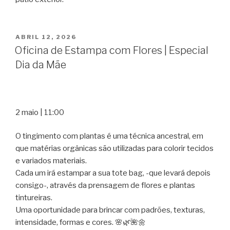
PUBLICADO
ABRIL 12, 2026
EM
Oficina de Estampa com Flores | Especial
Dia da Mãe
2 maio | 11:00
O tingimento com plantas é uma técnica ancestral, em
que matérias orgânicas são utilizadas para colorir tecidos
e variados materiais.
Cada um irá estampar a sua tote bag, -que levará depois
consigo-, através da prensagem de flores e plantas
tintureiras.
Uma oportunidade para brincar com padrões, texturas,
intensidade, formas e cores. 🌸🌿🌺🌼