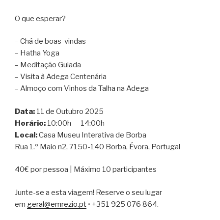
O que esperar?
– Chá de boas-vindas
– Hatha Yoga
– Meditação Guiada
– Visita à Adega Centenária
– Almoço com Vinhos da Talha na Adega
Data:
11 de Outubro 2025
Horário:
10:00h — 14:00h
Local:
Casa Museu Interativa de Borba
Rua 1.º Maio n2, 7150-140 Borba, Évora, Portugal
40€ por pessoa | Máximo 10 participantes
Junte-se a esta viagem! Reserve o seu lugar
em
geral@emrezio.pt
• +351 925 076 864.