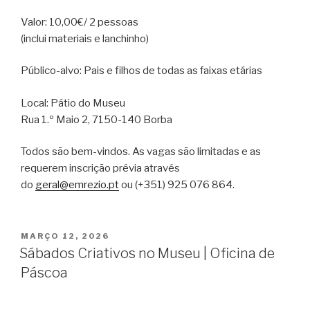
Valor: 10,00€/ 2 pessoas
(inclui materiais e lanchinho)
Público-alvo: Pais e filhos de todas as faixas etárias
Local: Pátio do Museu
Rua 1.º Maio 2, 7150-140 Borba
Todos são bem-vindos. As vagas são limitadas e as
requerem inscrição prévia através
do
geral@emrezio.pt
ou (+351) 925 076 864.
PUBLICADO
MARÇO 12, 2026
EM
Sábados Criativos no Museu | Oficina de
Páscoa