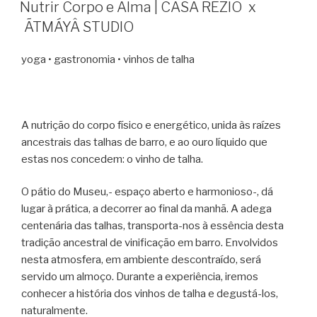
EM
Nutrir Corpo e Alma | CASA RÉZIO x
ÃTMÁYÂ STUDIO
yoga • gastronomia • vinhos de talha
A nutrição do corpo físico e energético, unida às raízes
ancestrais das talhas de barro, e ao ouro líquido que
estas nos concedem: o vinho de talha.
O pátio do Museu,- espaço aberto e harmonioso-, dá
lugar à prática, a decorrer ao final da manhã. A adega
centenária das talhas, transporta-nos à essência desta
tradição ancestral de vinificação em barro. Envolvidos
nesta atmosfera, em ambiente descontraído, será
servido um almoço. Durante a experiência, iremos
conhecer a história dos vinhos de talha e degustá-los,
naturalmente.