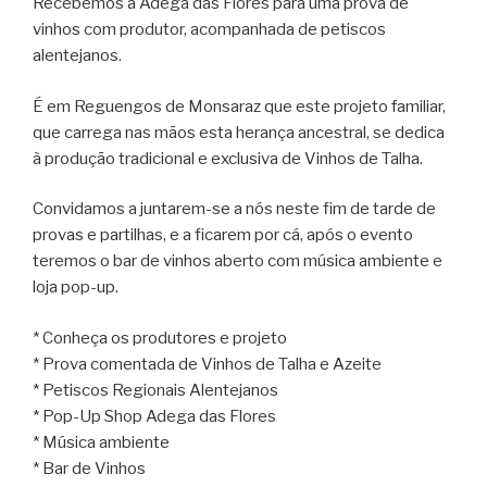
Recebemos a Adega das Flores para uma prova de
vinhos com produtor, acompanhada de petiscos
alentejanos.
É em Reguengos de Monsaraz que este projeto familiar,
que carrega nas mãos esta herança ancestral, se dedica
à produção tradicional e exclusiva de Vinhos de Talha.
Convidamos a juntarem-se a nós neste fim de tarde de
provas e partilhas, e a ficarem por cá, após o evento
teremos o bar de vinhos aberto com música ambiente e
loja pop-up.
* Conheça os produtores e projeto
* Prova comentada de Vinhos de Talha e Azeite
* Petiscos Regionais Alentejanos
* Pop-Up Shop Adega das Flores
* Música ambiente
* Bar de Vinhos