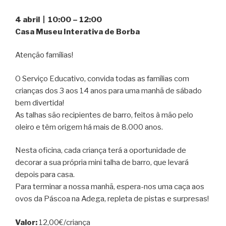
4 abril | 10:00 – 12:00
Casa Museu Interativa de Borba
Atenção famílias!
O Serviço Educativo, convida todas as famílias com
crianças dos 3 aos 14 anos para uma manhã de sábado
bem divertida!
As talhas são recipientes de barro, feitos à mão pelo
oleiro e têm origem há mais de 8.000 anos.
Nesta oficina, cada criança terá a oportunidade de
decorar a sua própria mini talha de barro, que levará
depois para casa.
Para terminar a nossa manhã, espera-nos uma caça aos
ovos da Páscoa na Adega, repleta de pistas e surpresas!
Valor:
12,00€/criança