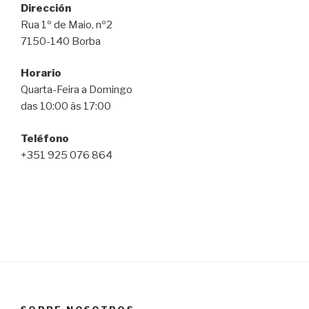
Dirección
Rua 1º de Maio, nº2
7150-140 Borba
Horario
Quarta-Feira a Domingo
das 10:00 às 17:00
Teléfono
+351 925 076 864