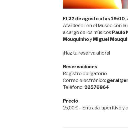
El 27 de agosto a las 19:00
,
Atardecer en el Museo con la 
a cargo de los músicos
Paulo 
Mouquinho
y
Miguel Mouqui
¡Haz tu reserva ahora!
Reservaciones
Registro obligatorio
Correo electrónico:
geral@e
Teléfono:
92576864
Precio
15,00 € – Entrada, aperitivo y 