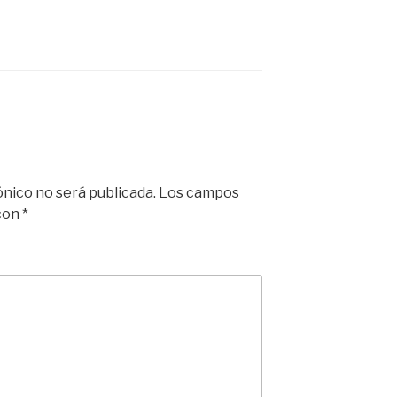
ónico no será publicada.
Los campos
 con
*