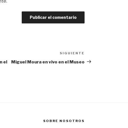
nte.
SIGUIENTE
Siguiente
entrada
n el
Miguel Moura en vivo en el Museo
SOBRE NOSOTROS