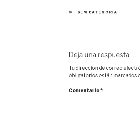
CATEGORÍAS
SEM CATEGORIA
Deja una respuesta
Tu dirección de correo electr
obligatorios están marcados
Comentario
*