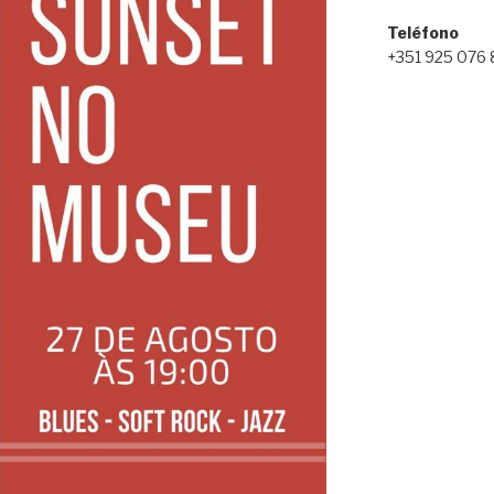
Teléfono
+351 925 076