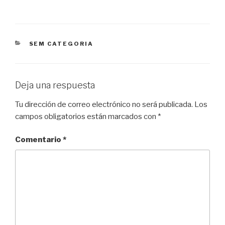
CATEGORÍAS
SEM CATEGORIA
Deja una respuesta
Tu dirección de correo electrónico no será publicada.
Los
campos obligatorios están marcados con
*
Comentario
*