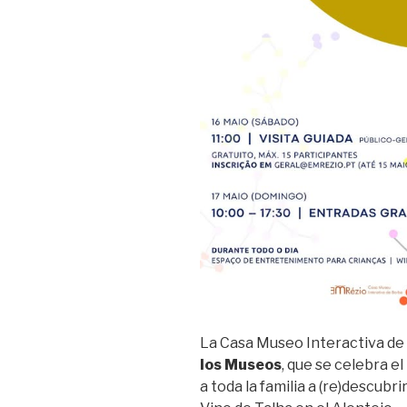
La Casa Museo Interactiva de
los Museos
, que se celebra el
a toda la familia a (re)descubri