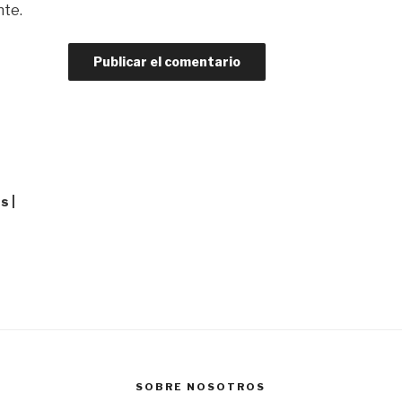
nte.
s |
SOBRE NOSOTROS