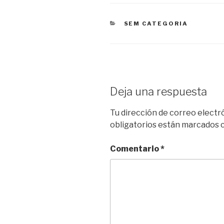
CATEGORÍAS
SEM CATEGORIA
Deja una respuesta
Tu dirección de correo electr
obligatorios están marcados
Comentario
*