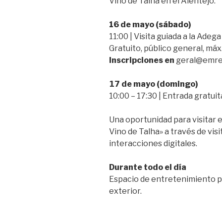
Vino de Talha en el Alentejo.
16 de mayo (sábado)
11:00 | Visita guiada a la Adeg
Gratuito, público general, máx
Inscripciones en
geral@emre
𝟭𝟳
de mayo (domingo)
10:00 – 17:30 | Entrada gratuit
Una oportunidad para visitar e
Vino de Talha» a través de vis
interacciones digitales.
Durante todo el día
Espacio de entretenimiento pa
exterior.