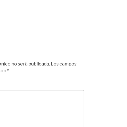
ónico no será publicada.
Los campos
 con
*