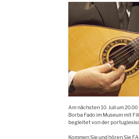
Am nächsten 10. Juli um 20.00
Borba Fado im Museum mit Fili
begleitet von der portugiesis
Kommen Sie und hören Sie FADO