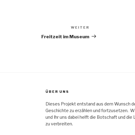
WEITER
Nächster
Beitrag
Freitzeit im Museum
ÜBER UNS
Dieses Projekt entstand aus dem Wunsch der 
Geschichte zu erzählen und fortzusetzen. Wir
und Ihr uns dabei helft die Botschaft und die
zu verbreiten.