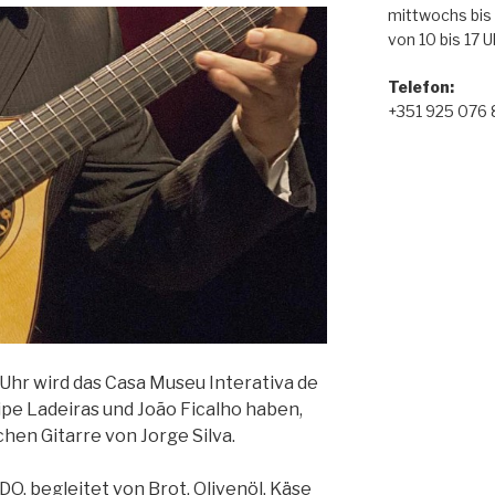
mittwochs bis
von 10 bis 17 U
Telefon
:
+351 925 076
 Uhr wird das Casa Museu Interativa de
pe Ladeiras und João Ficalho haben,
chen Gitarre von Jorge Silva.
, begleitet von Brot, Olivenöl, Käse