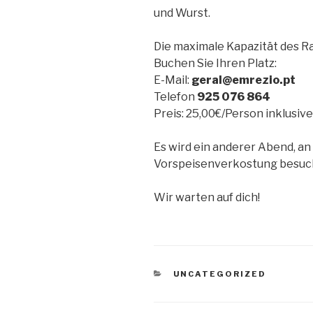
und Wurst.
Die maximale Kapazität des R
Buchen Sie Ihren Platz:
E-Mail:
geral@emrezio.pt
Telefon
925 076 864
Preis: 25,00€/Person inklusive
Es wird ein anderer Abend, a
Vorspeisenverkostung besuch
Wir warten auf dich!
KATEGORIEN
UNCATEGORIZED