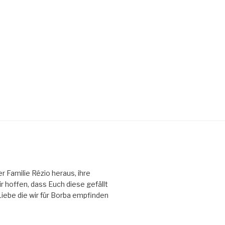
Familie Rézio heraus, ihre
 hoffen, dass Euch diese gefällt
 Liebe die wir für Borba empfinden