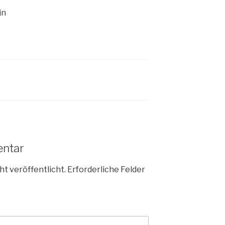
in
entar
ht veröffentlicht.
Erforderliche Felder