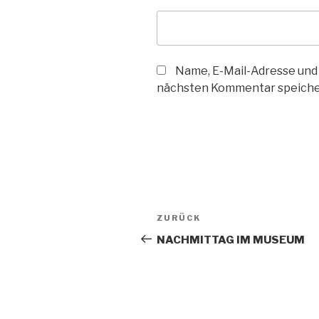
Name, E-Mail-Adresse und
nächsten Kommentar speiche
Beitragsnavigation
Vorheriger
ZURÜCK
Beitrag
NACHMITTAG IM MUSEUM