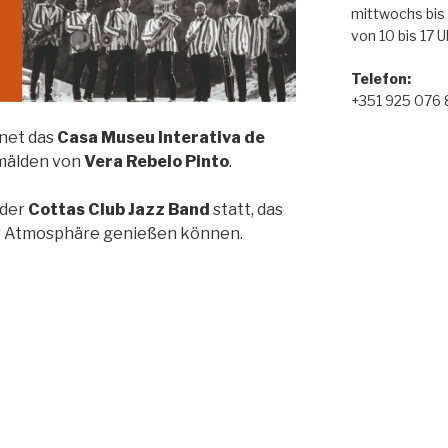
mittwochs bis
von 10 bis 17 U
Telefon
:
+351 925 076
net das
Casa Museu Interativa de
emälden von
Vera Rebelo Pinto
.
 der
Cottas Club Jazz Band
statt, das
er Atmosphäre genießen können.