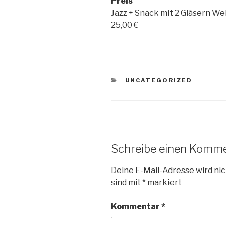
Preis
Jazz + Snack mit 2 Gläsern We
25,00 €
KATEGORIEN
UNCATEGORIZED
Schreibe einen Komm
Deine E-Mail-Adresse wird nic
sind mit
*
markiert
Kommentar
*