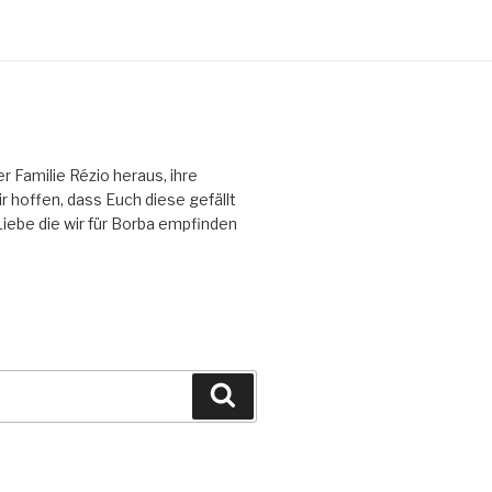
Familie Rézio heraus, ihre
 hoffen, dass Euch diese gefällt
 Liebe die wir für Borba empfinden
Suchen