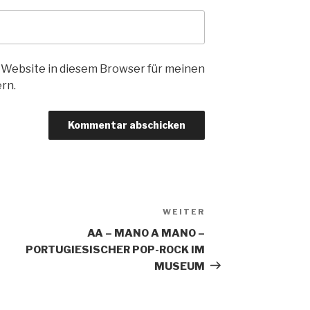
 Website in diesem Browser für meinen
rn.
WEITER
Nächster
Beitrag
AA – MANO A MANO –
PORTUGIESISCHER POP-ROCK IM
MUSEUM