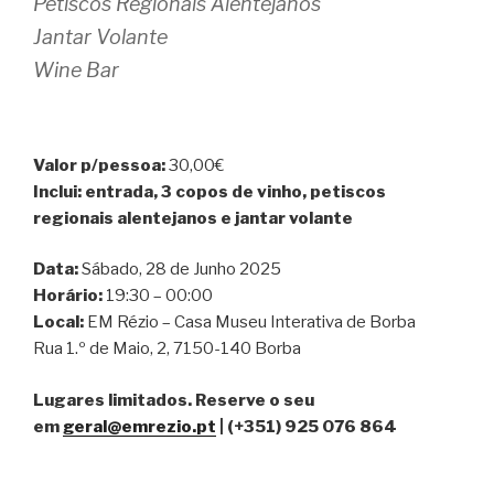
Petiscos Regionais Alentejanos
Jantar Volante
Wine Bar
Valor p/pessoa:
30,00€
Inclui: entrada, 3 copos de vinho, petiscos
regionais alentejanos e jantar volante
Data:
Sábado, 28 de Junho 2025
Horário:
19:30 – 00:00
Local:
EM Rézio – Casa Museu Interativa de Borba
Rua 1.º de Maio, 2, 7150-140 Borba
Lugares limitados. Reserve o seu
em
geral@emrezio.pt
| (+351) 925 076 864