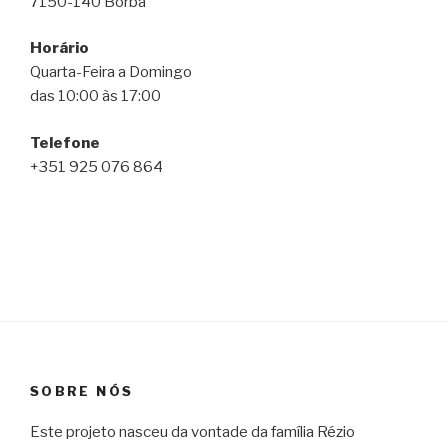
7150-140 Borba
Horário
Quarta-Feira a Domingo
das 10:00 às 17:00
Telefone
+351 925 076 864
SOBRE NÓS
Este projeto nasceu da vontade da família Rézio