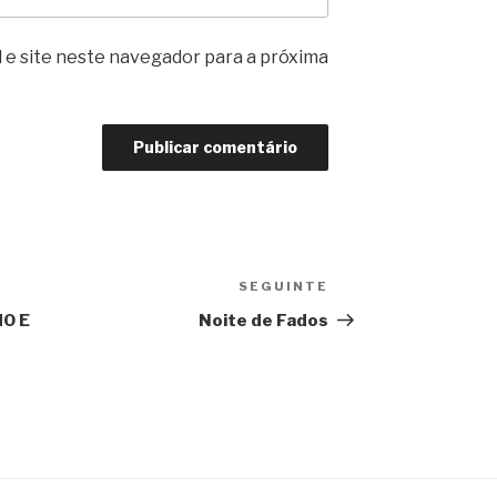
 e site neste navegador para a próxima
SEGUINTE
Conteúdo
seguinte
O E
Noite de Fados