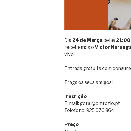
Dia
24 de Março
pelas
21:00
recebemos o
Victor Norueg
vivo!
Entrada gratuita com consumo 
Traga os seus amigos!
Inscrição
E-mail: geral@emrezio.pt
Telefone: 925 076 864
Preço