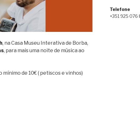
Telefone
+351 925 076
h
, na Casa Museu Interativa de Borba,
as
, para mais uma noite de música ao
mínimo de 10€ ( petiscos e vinhos)