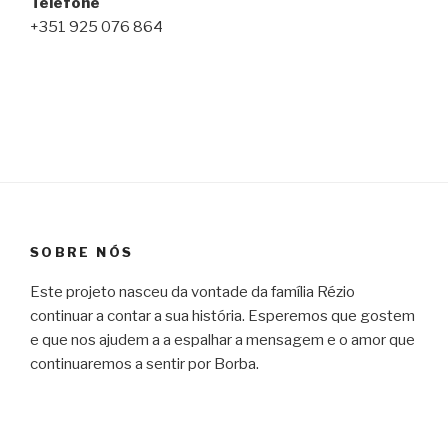
Telefone
+351 925 076 864
SOBRE NÓS
Este projeto nasceu da vontade da família Rézio
continuar a contar a sua história. Esperemos que gostem
e que nos ajudem a a espalhar a mensagem e o amor que
continuaremos a sentir por Borba.