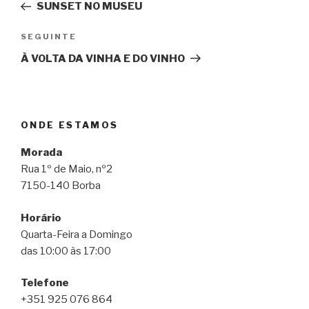
anterior
SUNSET NO MUSEU
artigos
Conteúdo
SEGUINTE
seguinte
À VOLTA DA VINHA E DO VINHO
ONDE ESTAMOS
Morada
Rua 1º de Maio, nº2
7150-140 Borba
Horário
Quarta-Feira a Domingo
das 10:00 às 17:00
Telefone
+351 925 076 864