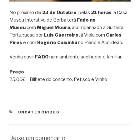
No próximo dia
23 de Outubro
, pelas
21 horas
, a Casa
Museu Interativa de Borba terá
Fado no
Museu
com
Miguel Moura
, acompanhado à Guitarra
Portuguesa por
Luís Guerreiro,
à Viola com
Carlos
Pires
e com
Rogério Caixinha
no Piano e Acordeão.
Venha ouvir
FADO
num ambiente acolhedor e familiar.
Preço
25,00€ – Bilhete do concerto, Petisco e Vinho
CATEGORIAS
UNCATEGORIZED
Deixe um comentário