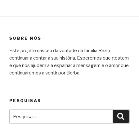
SOBRE NÓS
Este projeto nasceu da vontade da família Rézio
continuar a contar a sua história. Esperemos que gostem
e que nos ajudem a a espalhar a mensagem e o amor que
continuaremos a sentir por Borba.
PESQUISAR
Pesquisar
Pesqu
por: