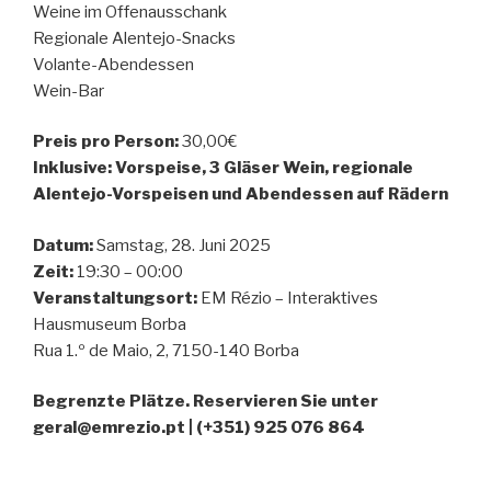
Weine im Offenausschank
Regionale Alentejo-Snacks
Volante-Abendessen
Wein-Bar
Preis pro Person:
30,00€
Inklusive: Vorspeise, 3 Gläser Wein, regionale
Alentejo-Vorspeisen und Abendessen auf Rädern
Datum:
Samstag, 28. Juni 2025
Zeit:
19:30 – 00:00
Veranstaltungsort:
EM Rézio – Interaktives
Hausmuseum Borba
Rua 1.º de Maio, 2, 7150-140 Borba
Begrenzte Plätze. Reservieren Sie unter
geral@emrezio.pt | (+351) 925 076 864