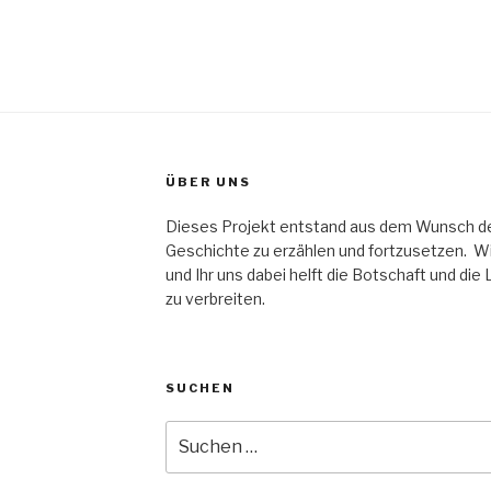
ÜBER UNS
Dieses Projekt entstand aus dem Wunsch der 
Geschichte zu erzählen und fortzusetzen. Wir
und Ihr uns dabei helft die Botschaft und die
zu verbreiten.
SUCHEN
Suche
nach: