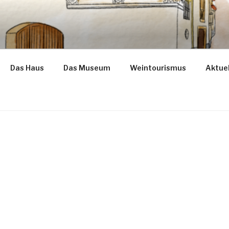
ba
Das Haus
Das Museum
Weintourismus
Aktuel