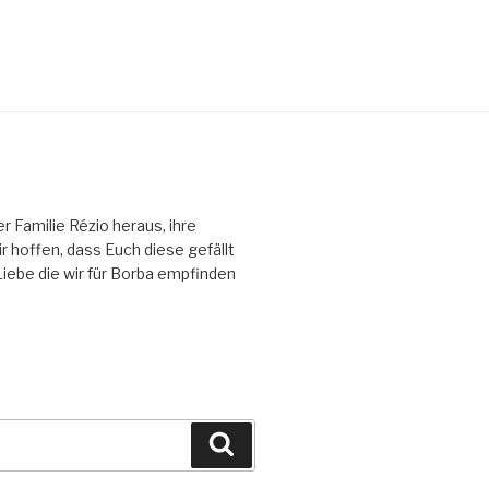
Familie Rézio heraus, ihre
 hoffen, dass Euch diese gefällt
 Liebe die wir für Borba empfinden
Suchen