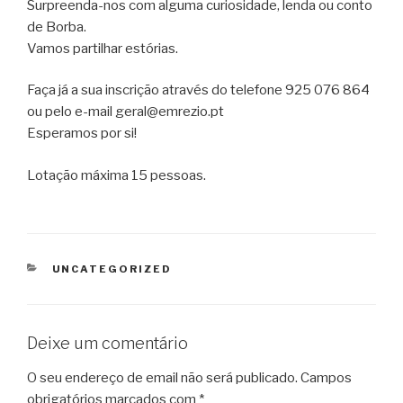
Surpreenda-nos com alguma curiosidade, lenda ou conto
de Borba.
Vamos partilhar estórias.
Faça já a sua inscrição através do telefone 925 076 864
ou pelo e-mail geral@emrezio.pt
Esperamos por si!
Lotação máxima 15 pessoas.
CATEGORIAS
UNCATEGORIZED
Deixe um comentário
O seu endereço de email não será publicado.
Campos
obrigatórios marcados com
*