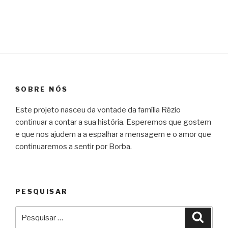
SOBRE NÓS
Este projeto nasceu da vontade da família Rézio
continuar a contar a sua história. Esperemos que gostem
e que nos ajudem a a espalhar a mensagem e o amor que
continuaremos a sentir por Borba.
PESQUISAR
Pesquisar
Pesqu
por: