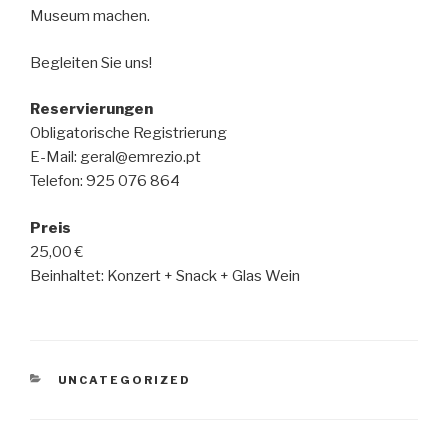
Museum machen.
Begleiten Sie uns!
Reservierungen
Obligatorische Registrierung
E-Mail: geral@emrezio.pt
Telefon: 925 076 864
Preis
25,00 €
Beinhaltet: Konzert + Snack + Glas Wein
KATEGORIEN
UNCATEGORIZED