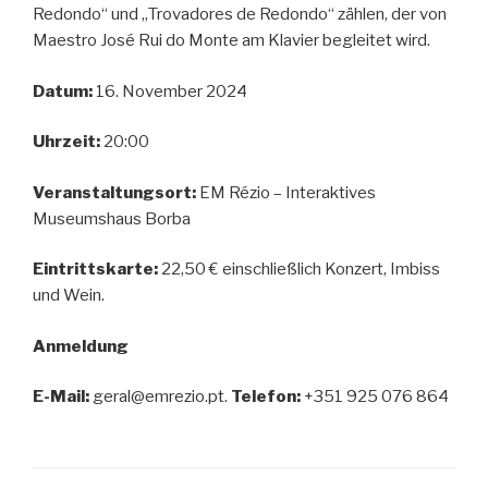
Redondo“ und „Trovadores de Redondo“ zählen, der von
Maestro José Rui do Monte am Klavier begleitet wird.
Datum:
16. November 2024
Uhrzeit:
20:00
Veranstaltungsort:
EM Rézio – Interaktives
Museumshaus Borba
Eintrittskarte:
22,50 € einschließlich Konzert, Imbiss
und Wein.
Anmeldung
E-Mail:
geral@emrezio.pt.
Telefon:
+351 925 076 864