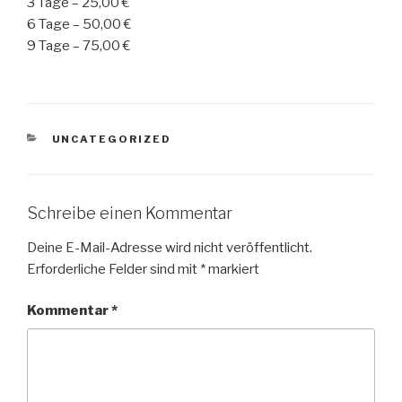
3 Tage – 25,00 €
6 Tage – 50,00 €
9 Tage – 75,00 €
KATEGORIEN
UNCATEGORIZED
Schreibe einen Kommentar
Deine E-Mail-Adresse wird nicht veröffentlicht.
Erforderliche Felder sind mit
*
markiert
Kommentar
*