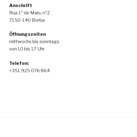
Anschrift
Rua 1º de Maio, nº2
7150-140 Borba
Öffnungszeiten
mittwochs bis sonntags
von 10 bis 17 Uhr
Telefon
:
+351 925 076 864