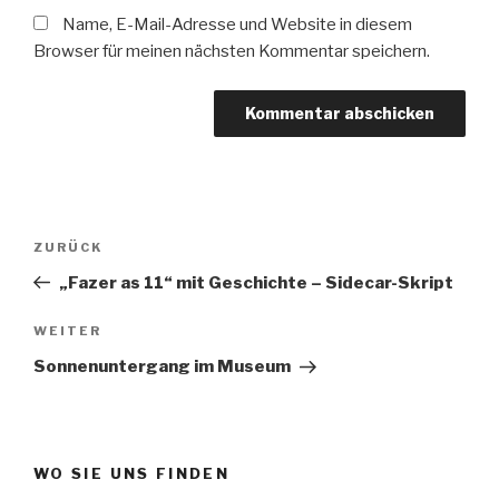
Name, E-Mail-Adresse und Website in diesem
Browser für meinen nächsten Kommentar speichern.
Beitragsnavigation
Vorheriger
ZURÜCK
Beitrag
„Fazer as 11“ mit Geschichte – Sidecar-Skript
Nächster
WEITER
Beitrag
Sonnenuntergang im Museum
WO SIE UNS FINDEN