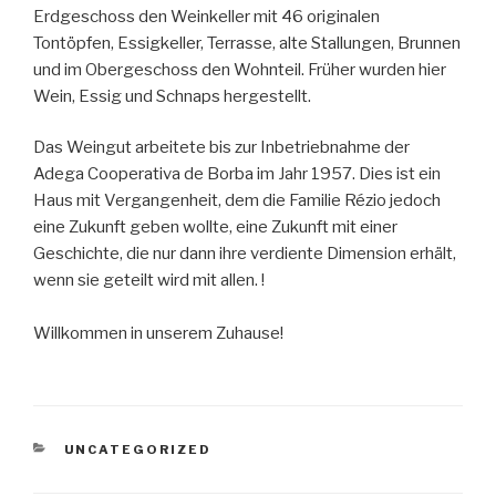
Erdgeschoss den Weinkeller mit 46 originalen
Tontöpfen, Essigkeller, Terrasse, alte Stallungen, Brunnen
und im Obergeschoss den Wohnteil. Früher wurden hier
Wein, Essig und Schnaps hergestellt.
Das Weingut arbeitete bis zur Inbetriebnahme der
Adega Cooperativa de Borba im Jahr 1957. Dies ist ein
Haus mit Vergangenheit, dem die Familie Rézio jedoch
eine Zukunft geben wollte, eine Zukunft mit einer
Geschichte, die nur dann ihre verdiente Dimension erhält,
wenn sie geteilt wird mit allen. !
Willkommen in unserem Zuhause!
KATEGORIEN
UNCATEGORIZED