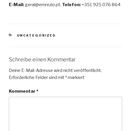
E-Mail:
geral@emrezio.pt.
Telefon:
+351 925 076 864
KATEGORIEN
UNCATEGORIZED
Schreibe einen Kommentar
Deine E-Mail-Adresse wird nicht veröffentlicht.
Erforderliche Felder sind mit
*
markiert
Kommentar
*