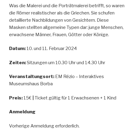
Was die Malerei und die Porträtmalerei betrifft, so waren
die Römer realistischer als die Griechen. Sie schufen
detaillierte Nachbildungen von Gesichtern. Diese
Masken stellten allgemeine Typen dar: junge Menschen,
erwachsene Männer, Frauen, Götter oder Könige.
Datum:
10. und 11. Februar 2024
Zeiten:
Sitzungen um 10.30 Uhr und 14.30 Uhr
Veranstaltungsort:
EM Rézio – Interaktives
Museumshaus Borba
Preis:
15€
|
Ticket gültig für 1 Erwachsenen + 1 Kind
Anmeldung
Vorherige Anmeldung erforderlich.