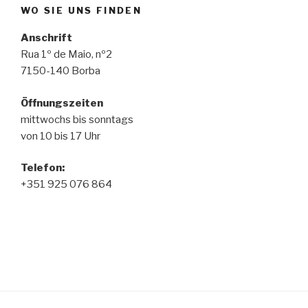
WO SIE UNS FINDEN
Anschrift
Rua 1º de Maio, nº2
7150-140 Borba
Öffnungszeiten
mittwochs bis sonntags
von 10 bis 17 Uhr
Telefon
:
+351 925 076 864